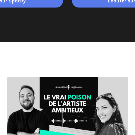
sur Spotify
Écouter su