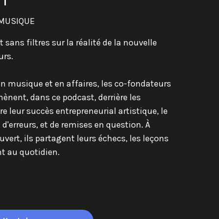
 MUSIQUE
sans filtres sur la réalité de la nouvelle
urs.
en musique et en affaires, les co-fondateurs
ènent, dans ce podcast, derrière les
re leur succès entrepreneurial artistique, le
d'erreurs, et de remises en question. À
vert, ils partagent leurs échecs, les leçons
nt au quotidien.