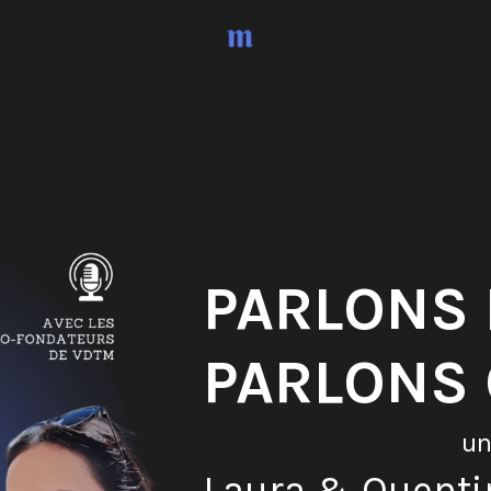
PARLONS 
PARLONS
un
Laura & Quenti