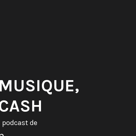
MUSIQUE,
 CASH
 podcast de
n